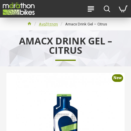
Αναζήτηση
Amacx Drink Gel – Citrus
AMACX DRINK GEL –
CITRUS
New