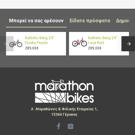
Μπορεί να σας αρέσουν
Είδατε πρόσφατα
Δημοφι
Ballistic Berg 24"
Ballistic Berg 24"
Dusky Purple
Lava Red
289,00€
289,00€
Λ. Μαραθώνος & Φιλικής Εταιρείας 1,
15344 Γέρακας