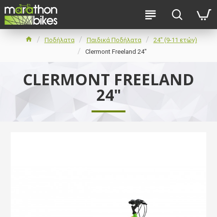
Ποδήλατα
Παιδικά Ποδήλατα
24" (9-11 ετών)
Clermont Freeland 24"
CLERMONT FREELAND
24"