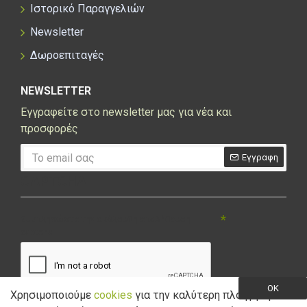
Ιστορικό Παραγγελιών
Newsletter
Δωροεπιταγές
NEWSLETTER
Εγγραφείτε στο newsletter μας για νέα και
προσφορές
Εγγραφη
CAPTCHA
Συμπληρώστε την ακόλουθη επαλήθευση
captcha
OK
Χρησιμοποιούμε
cookies
για την καλύτερη πλοήγηση