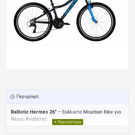
Περιγραφή
Ballistic Hermes 26″
– Ευέλικτο Mountain Bike για
Νέους Αναβάτες
Το Ballistic Hermes 26″ είναι ένα unisex mountain