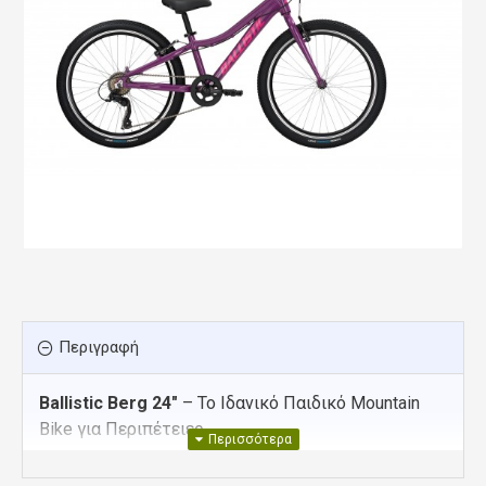
Περιγραφή
Ballistic Berg 24″
– Το Ιδανικό Παιδικό Mountain
Bike για Περιπέτειες
Το Ballistic Berg 24″ είναι ένα ελαφρύ και ανθεκτικό