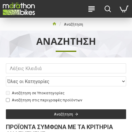
Αναζήτηση
ΑΝΑΖΉΤΗΣΗ
Αναζήτηση σε Υποκατηγορίες
Αναζήτηση στις περιγραφές προϊόντων
Αναζήτηση
ΠΡΟΪΌΝΤΑ ΣΎΜΦΩΝΑ ΜΕ ΤΑ ΚΡΙΤΉΡΙΑ