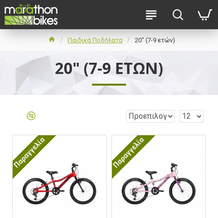
Παιδικά Ποδήλατα
20" (7-9 ετών)
20" (7-9 ΕΤΏΝ)
Παραγγελία
Παραγγελία