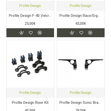
Profile Design
Profile Design
Profile Design F-40 Velcro Back Pad Set
Profile Design Race/Ergo Ultra Pad Set
25,00€
43,00€
Profile Design
Profile Design
Profile Design Riser Kit
Profile Design Sonic Bracket Kit
45,00€
79,00€