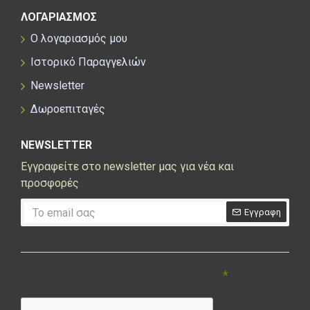
ΛΟΓΑΡΙΑΣΜΟΣ
Ο λογαριασμός μου
Ιστορικό Παραγγελιών
Newsletter
Δωροεπιταγές
NEWSLETTER
Εγγραφείτε στο newsletter μας για νέα και
προσφορές
Εγγραφη
CAPTCHA
Συμπληρώστε την ακόλουθη επαλήθευση
captcha