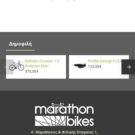
Δημοφιλή
Ballistic Coaster 1.0
Profile Design FC25
Ανθρακί Ματ
123,00€
370,00€
Λ. Μαραθώνος & Φιλικής Εταιρείας 1,