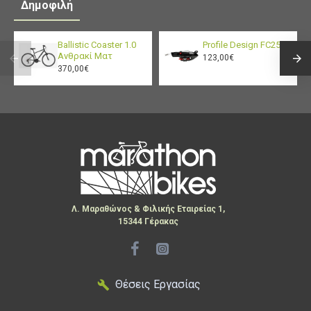
Δημοφιλή
Ballistic Coaster 1.0
Profile Design FC25
Ανθρακί Ματ
123,00€
370,00€
Λ. Μαραθώνος & Φιλικής Εταιρείας 1,
15344 Γέρακας
Θέσεις Εργασίας