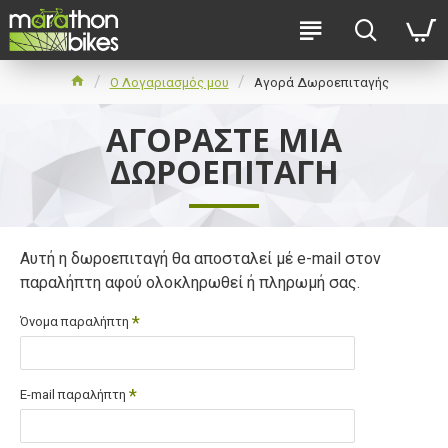
O Λογαριασμός μου
Αγορά Δωροεπιταγής
ΑΓΟΡΆΣΤΕ ΜΊΑ
ΔΩΡΟΕΠΙΤΑΓΉ
Αυτή η δωροεπιταγή θα αποσταλεί μέ e-mail στον
παραλήπτη αφού ολοκληρωθεί ή πληρωμή σας.
Όνομα παραλήπτη
E-mail παραλήπτη