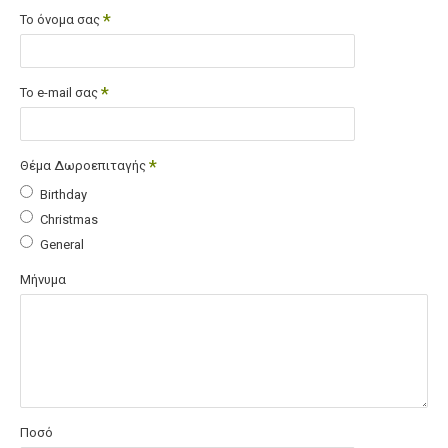
Το όνομα σας
Το e-mail σας
Θέμα Δωροεπιταγής
Birthday
Christmas
General
Μήνυμα
Ποσό