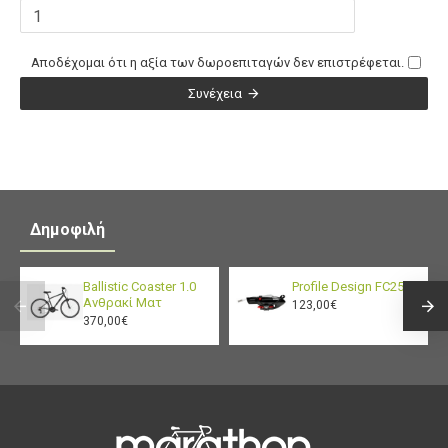
Αποδέχομαι ότι η αξία των δωροεπιταγών δεν επιστρέφεται.
Συνέχεια
Δημοφιλή
Ballistic Coaster 1.0
Profile Design FC25
Ανθρακί Ματ
123,00€
370,00€