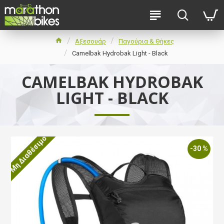
Αξεσουάρ
Παγούρια & Θήκες
Camelbak Hydrobak Light - Black
CAMELBAK HYDROBAK
LIGHT - BLACK
Μη Διαθέσιμο
-30 %