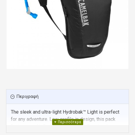
Περιγραφή
The sleek and ultra-light Hydrobak™ Light is perfect
for any adventure. Low-profile in design, this pack
features an Air Support™ Light Back Panel and a
ventilated harness for effective cooling and ultimate