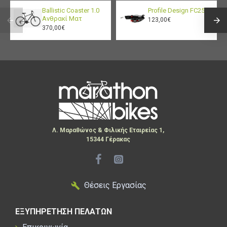
Ballistic Coaster 1.0
Profile Design FC25
Ανθρακί Ματ
123,00€
370,00€
Λ. Μαραθώνος & Φιλικής Εταιρείας 1,
15344 Γέρακας
Θέσεις Εργασίας
ΕΞΥΠΗΡΕΤΗΣΗ ΠΕΛΑΤΩΝ