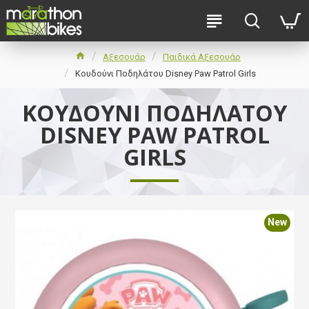
Αξεσουάρ
Παιδικά Αξεσουάρ
Κουδούνι Ποδηλάτου Disney Paw Patrol Girls
ΚΟΥΔΟΎΝΙ ΠΟΔΗΛΆΤΟΥ
DISNEY PAW PATROL
GIRLS
New