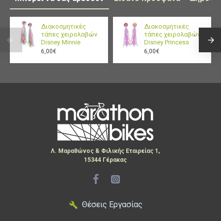
Διακοσμητικές
Διακοσμητικές
τάπες χειρολαβών
τάπες χειρολαβών
Disney Minnie
Disney Princess
6,00€
6,00€
Λ. Μαραθώνος & Φιλικής Εταιρείας 1,
15344 Γέρακας
Θέσεις Εργασίας