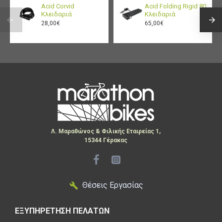
Acid Corvid
Acid Folding Rigid 80
Κλειδαριά
Κλειδαριά
28,00€
65,00€
Λ. Μαραθώνος & Φιλικής Εταιρείας 1,
15344 Γέρακας
Θέσεις Εργασίας
ΕΞΥΠΗΡΕΤΗΣΗ ΠΕΛΑΤΩΝ