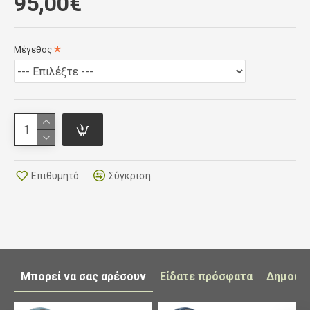
95,00€
Μέγεθος
Επιθυμητό
Σύγκριση
Μπορεί να σας αρέσουν
Είδατε πρόσφατα
Δημοφι