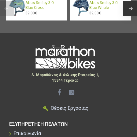
Abus Smiley 3.0 -
Abus Smiley 3.0 -
Blue Croco
Blue Whale
39,00€
39,00€
Λ. Μαραθώνος & Φιλικής Εταιρείας 1,
15344 Γέρακας
Θέσεις Εργασίας
ΕΞΥΠΗΡΕΤΗΣΗ ΠΕΛΑΤΩΝ
Επικοινωνία