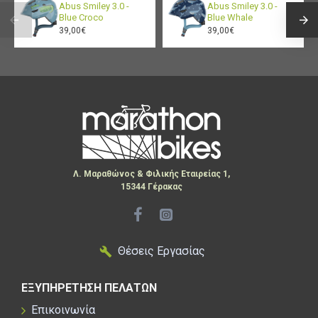
Abus Smiley 3.0 -
Abus Smiley 3.0 -
Blue Croco
Blue Whale
39,00€
39,00€
Λ. Μαραθώνος & Φιλικής Εταιρείας 1,
15344 Γέρακας
Θέσεις Εργασίας
ΕΞΥΠΗΡΕΤΗΣΗ ΠΕΛΑΤΩΝ
Επικοινωνία