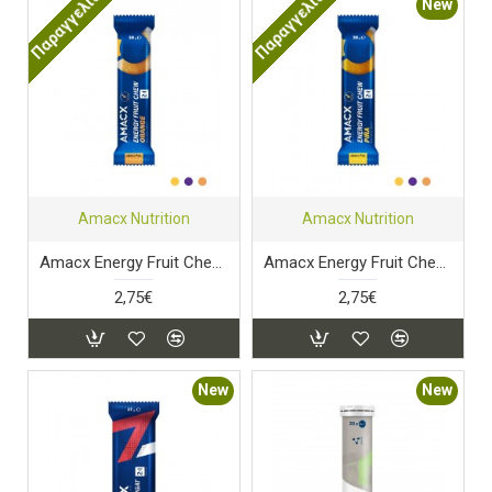
Παραγγελία
Παραγγελία
New
Amacx Nutrition
Amacx Nutrition
Amacx Energy Fruit Chew Orange
Amacx Energy Fruit Chew Pina
2,75€
2,75€
New
New