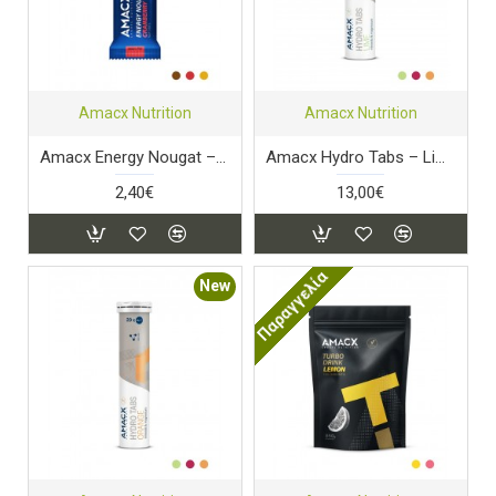
Amacx Nutrition
Amacx Nutrition
Amacx Energy Nougat – Cranberry
Amacx Hydro Tabs – Lime
2,40€
13,00€
Παραγγελία
New