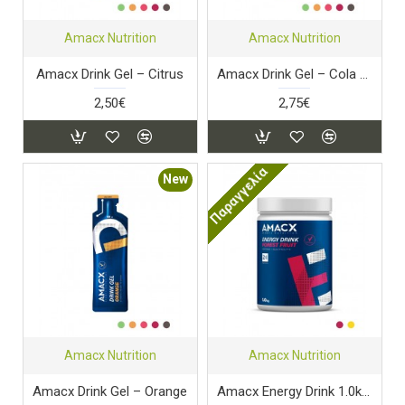
Amacx Nutrition
Amacx Nutrition
Amacx Drink Gel – Citrus
Amacx Drink Gel – Cola Caffeine
2,50€
2,75€
Παραγγελία
New
Amacx Nutrition
Amacx Nutrition
Amacx Drink Gel – Orange
Amacx Energy Drink 1.0kg Forest Fruit