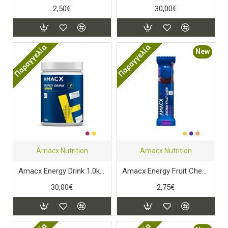
2,50€
30,00€
Παραγγελία
Παραγγελία
New
Amacx Nutrition
Amacx Nutrition
Amacx Energy Drink 1.0kg Lemon
Amacx Energy Fruit Chew Cassis
30,00€
2,75€