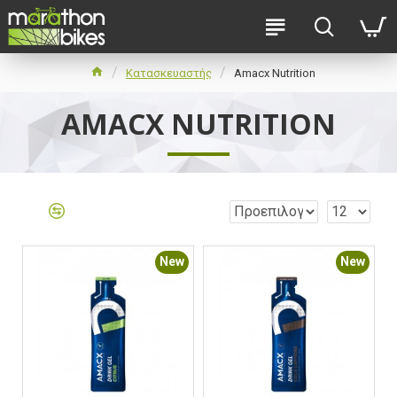
Κατασκευαστής
Amacx Nutrition
AMACX NUTRITION
New
New