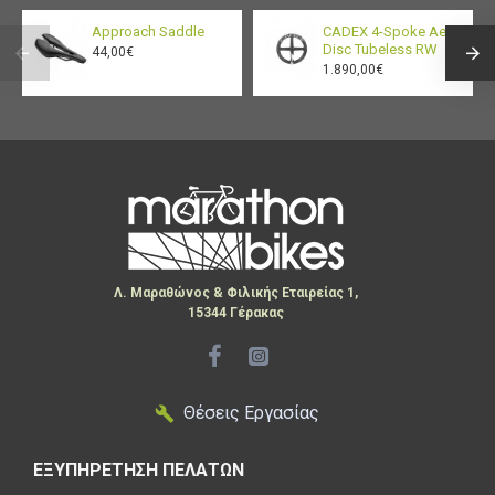
Approach Saddle
CADEX 4-Spoke Aero
Disc Tubeless RW
44,00€
1.890,00€
Λ. Μαραθώνος & Φιλικής Εταιρείας 1,
15344 Γέρακας
Θέσεις Εργασίας
ΕΞΥΠΗΡΕΤΗΣΗ ΠΕΛΑΤΩΝ