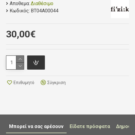
Αποθεμα:
Διαθέσιμο
Κωδικός:
BT04A00044
30,00€
Επιθυμητό
Σύγκριση
Μπορεί να σας αρέσουν
Είδατε πρόσφατα
Δημοφι