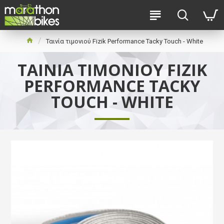
Ταινία τιμονιού Fizik Performance Tacky Touch - White
ΤΑΙΝΊΑ ΤΙΜΟΝΙΟΎ FIZIK
PERFORMANCE TACKY
TOUCH - WHITE