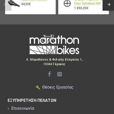
Disc Tubeless RW
44,00€
1.890,00€
Λ. Μαραθώνος & Φιλικής Εταιρείας 1,
15344 Γέρακας
Θέσεις Εργασίας
ΕΞΥΠΗΡΕΤΗΣΗ ΠΕΛΑΤΩΝ
Επικοινωνία