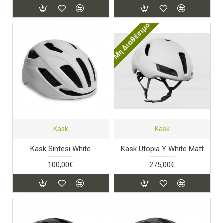
Μη Διαθέσιμο
Kask
Kask
Kask Sintesi White
Kask Utopia Y White Matt
100,00€
275,00€