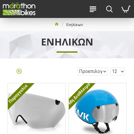
Ενηλίκων
ΕΝΗΛΊΚΩΝ
Μη Διαθέσιμο
Παραγγελία