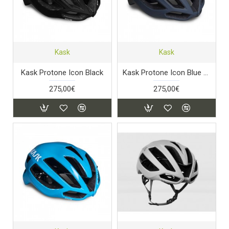
Kask
Kask
Kask Protone Icon Black
Kask Protone Icon Blue Matt
275,00€
275,00€