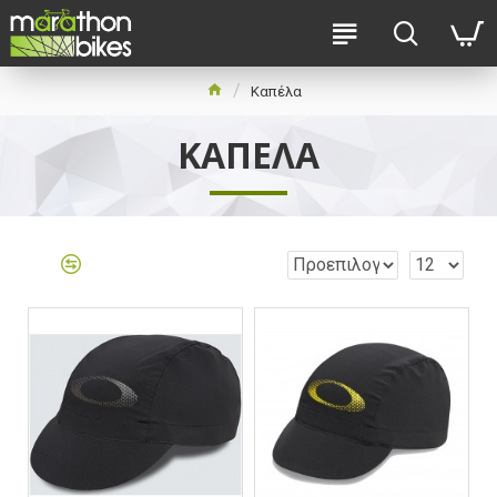
Καπέλα
ΚΑΠΈΛΑ