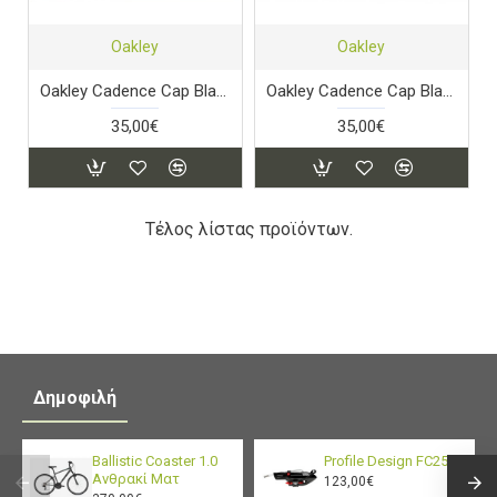
Oakley
Oakley
Oakley Cadence Cap Black
Oakley Cadence Cap Black / Sulphur
35,00€
35,00€
Τέλος λίστας προϊόντων.
Δημοφιλή
Ballistic Coaster 1.0
Profile Design FC25
Ανθρακί Ματ
123,00€