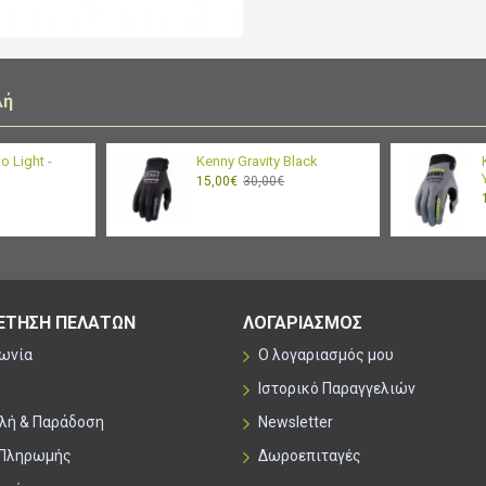
λή
to Light -
Kenny Gravity Black
15,00€
30,00€
ΕΤΗΣΗ ΠΕΛΑΤΩΝ
ΛΟΓΑΡΙΑΣΜΟΣ
νωνία
Ο λογαριασμός μου
Ιστορικό Παραγγελιών
λή & Παράδοση
Newsletter
 Πληρωμής
Δωροεπιταγές