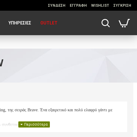
ΣΥΝΔΕΣΗ
ΕΓΓΡΑΦΗ
WISHLIST
ΣΥΓΚΡΙΣΗ
ΥΠΗΡΕΣΊΕΣ
OUTLET
W
g, της σειράς Brave. Ένα εξαιρετικό και πολύ ελαφρύ γάντι με
 συνθετικό υλικό