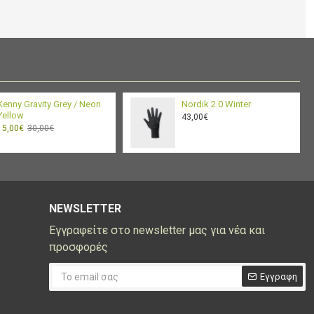
Kenny Gravity Grey / Neon
Nordik 2.0 Winter
Yellow
43,00€
15,00€
30,00€
NEWSLETTER
Εγγραφείτε στο newsletter μας για νέα και
προσφορές
Εγγραφη
CAPTCHA