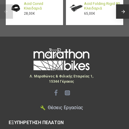
Acid Corvid
Acid Folding Rigid 80
Κλειδαριά
Κλειδαριά
28,00€
65,00€
Λ. Μαραθώνος & Φιλικής Εταιρείας 1,
15344 Γέρακας
Θέσεις Εργασίας
ΕΞΥΠΗΡΕΤΗΣΗ ΠΕΛΑΤΩΝ