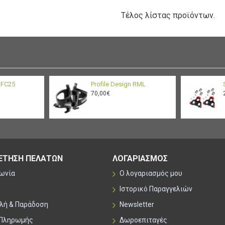
Τέλος λίστας προϊόντων.
n FC25
Profile Design RML
70,00€
ΕΤΗΣΗ ΠΕΛΑΤΩΝ
ΛΟΓΑΡΙΑΣΜΟΣ
νωνία
Ο λογαριασμός μου
Ιστορικό Παραγγελιών
λή & Παράδοση
Newsletter
 Πληρωμής
Δωροεπιταγές