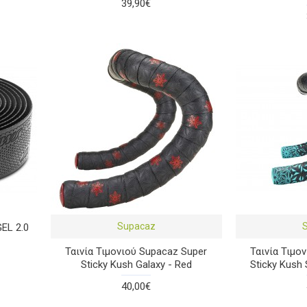
39,90€
Supacaz
EL 2.0
Ταινία Τιμονιού Supacaz Super
Ταινία Τιμο
Sticky Kush Galaxy - Red
Sticky Kush 
40,00€