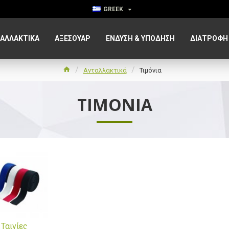
GREEK
ΑΛΛΑΚΤΙΚΑ
ΑΞΕΣΟΥΆΡ
ΈΝΔΥΣΗ & ΥΠΌΔΗΣΗ
ΔΙΑΤΡΟΦΉ
Ανταλλακτικά
Τιμόνια
ΤΙΜΌΝΙΑ
Ταινίες