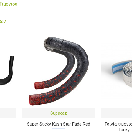
Τιμονιού
των
Supacaz
Super Sticky Kush Star Fade Red
Ταινία τιμονι
Tacky 