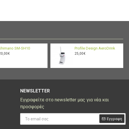
Shimano SM-SH10
Profile Design AeroDrink
20,00€
25,00€
NEWSLETTER
Εγγραφείτε στο newsletter μας για νέα και
προσφορές
Εγγραφη