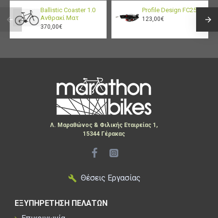
Ballistic Coaster 1.0
Profile Design FC25
Ανθρακί Ματ
123,00€
370,00€
Λ. Μαραθώνος & Φιλικής Εταιρείας 1,
15344 Γέρακας
Θέσεις Εργασίας
ΕΞΥΠΗΡΕΤΗΣΗ ΠΕΛΑΤΩΝ