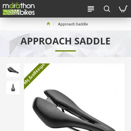
Approach Saddle
APPROACH SADDLE
Μη Διαθέσιμο