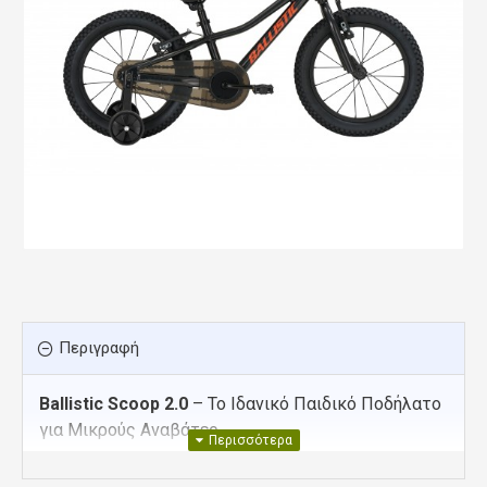
Περιγραφή
Ballistic Scoop 2.0
– Το Ιδανικό Παιδικό Ποδήλατο
για Μικρούς Αναβάτες
Το Ballistic Scoop 2.0 είναι ένα unisex παιδικό