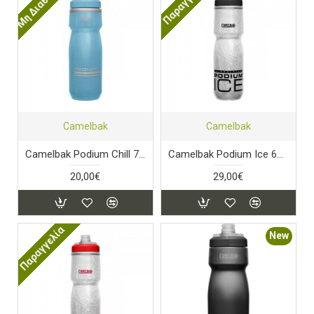
Μη Διαθέσιμο
Παραγγελία
Camelbak
Camelbak
Camelbak Podium Chill 710ml Stone Blue
Camelbak Podium Ice 620ml Black
20,00€
29,00€
Παραγγελία
New