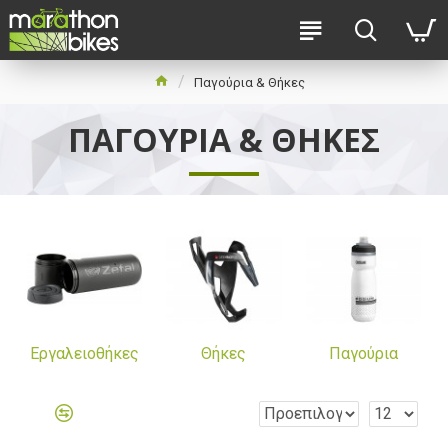
Παγούρια & Θήκες
ΠΑΓΟΎΡΙΑ & ΘΉΚΕΣ
Εργαλειοθήκες
Θήκες
Παγούρια