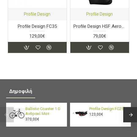
Profile Design
Profile Design
Profile Design FC35
Profile Design HSF Aerodrink 880
129,00€
79,00€
Δημοφιλή
Ballistic Coaster 1.0
Profile Design FC25
Ανθρακί Ματ
123,00€
370,00€