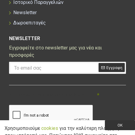
Ιστορικό Παραγγελιών
Newsletter
Δωροεπιταγές
NEWSLETTER
Εγγραφείτε στο newsletter μας για νέα και
προσφορές
Εγγραφη
CAPTCHA
Συμπληρώστε την ακόλουθη επαλήθευση
captcha
OK
Χρησιμοποιούμε
cookies
για την καλύτερη πλοήγηση