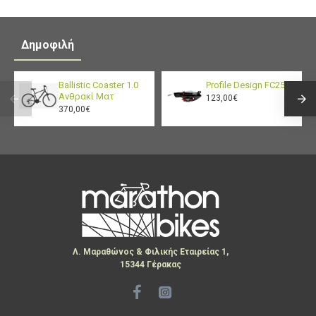
Δημοφιλή
Ballistic Coaster 1.0
Profile Design FC25
Ανθρακί Ματ
123,00€
370,00€
Λ. Μαραθώνος & Φιλικής Εταιρείας 1,
15344 Γέρακας