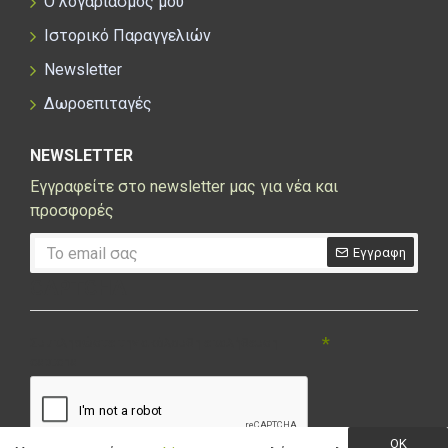
Ο λογαριασμός μου
Ιστορικό Παραγγελιών
Newsletter
Δωροεπιταγές
NEWSLETTER
Εγγραφείτε στο newsletter μας για νέα και
προσφορές
Εγγραφη
CAPTCHA
Συμπληρώστε την ακόλουθη επαλήθευση
captcha
OK