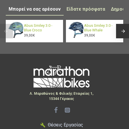
Μπορεί να σας αρέσουν
Είδατε πρόσφατα
Δημοφι
Abus Smiley 3.0 -
Abus Smiley 3.0 -
Blue Croco
Blue Whale
39,00€
39,00€
Λ. Μαραθώνος & Φιλικής Εταιρείας 1,
15344 Γέρακας
Θέσεις Εργασίας