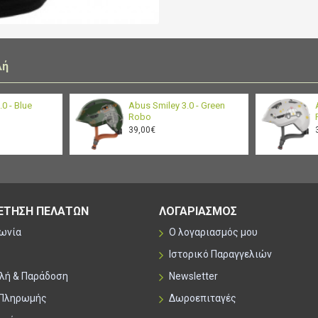
λή
0 - Blue
Abus Smiley 3.0 - Green
Robo
39,00€
ΕΤΗΣΗ ΠΕΛΑΤΩΝ
ΛΟΓΑΡΙΑΣΜΟΣ
νωνία
Ο λογαριασμός μου
Ιστορικό Παραγγελιών
λή & Παράδοση
Newsletter
 Πληρωμής
Δωροεπιταγές