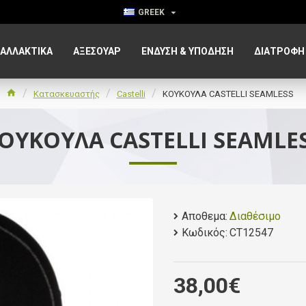
GREEK
ΑΛΛΑΚΤΙΚΑ
ΑΞΕΣΟΥΆΡ
ΈΝΔΥΣΗ & ΥΠΌΔΗΣΗ
ΔΙΑΤΡΟΦΉ
Κατασκευαστής
Castelli
ΚΟΥΚΟΥΛΑ CASTELLI SEAMLESS
ΟΥΚΟΥΛΑ CASTELLI SEAMLE
Αποθεμα:
Διαθέσιμο
Κωδικός:
CT12547
38,00€