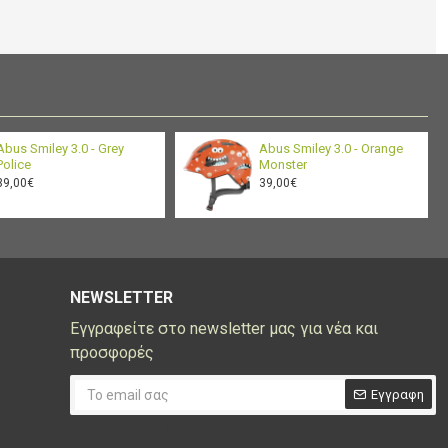
Abus Smiley 3.0 - Grey
Abus Smiley 3.0 - Orange
Police
Monster
39,00€
39,00€
NEWSLETTER
Εγγραφείτε στο newsletter μας για νέα και
προσφορές
Εγγραφη
CAPTCHA