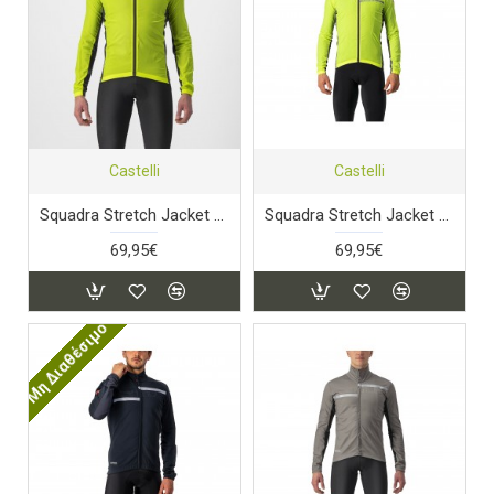
Castelli
Castelli
Squadra Stretch Jacket Electric Lime/Dark Grey
Squadra Stretch Jacket Yellow Fluo / Dark Gray
69,95€
69,95€
Μη Διαθέσιμο