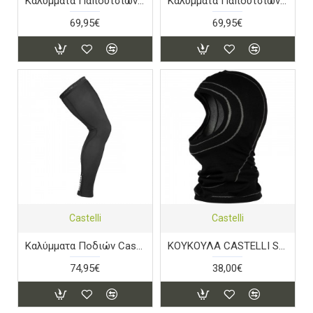
Καλύμματα Παπουτσιών Castelli Diluvio Pro - Black
Καλύμματα Παπούτσιων Castelli Pioggia 3 - Black
69,95€
69,95€
Castelli
Castelli
Καλύμματα Ποδιών Castelli Nano Flex 3G - Black
ΚΟΥΚΟΥΛΑ CASTELLI SEAMLESS
74,95€
38,00€