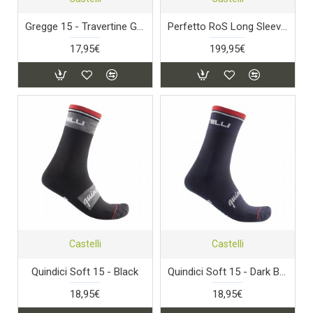
Gregge 15 - Travertine Grey/Nickel Grey
Perfetto RoS Long Sleeve Jacket - Light Black/Silver Reflex
17,95€
199,95€
Castelli
Castelli
Quindici Soft 15 - Black
Quindici Soft 15 - Dark Blue
18,95€
18,95€