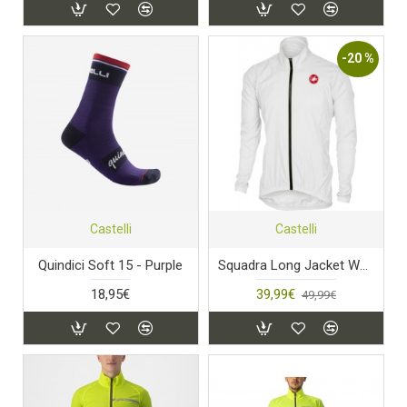
-20 %
Castelli
Castelli
Quindici Soft 15 - Purple
Squadra Long Jacket White
18,95€
39,99€
49,99€