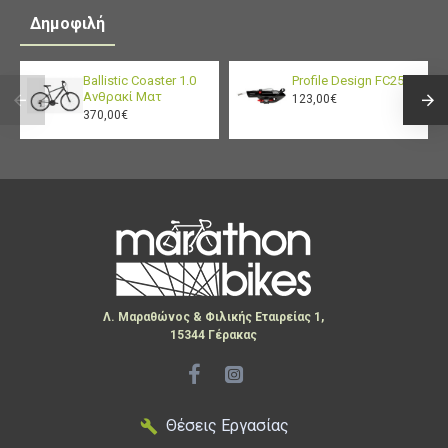
Δημοφιλή
Ballistic Coaster 1.0
Profile Design FC25
Ανθρακί Ματ
123,00€
370,00€
Λ. Μαραθώνος & Φιλικής Εταιρείας 1,
15344 Γέρακας
Θέσεις Εργασίας