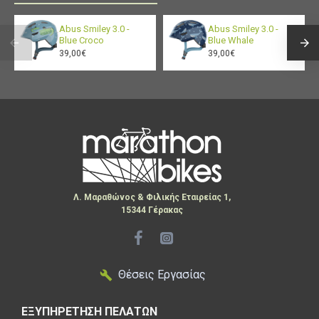
Abus Smiley 3.0 -
Abus Smiley 3.0 -
Blue Croco
Blue Whale
39,00€
39,00€
Λ. Μαραθώνος & Φιλικής Εταιρείας 1,
15344 Γέρακας
Θέσεις Εργασίας
ΕΞΥΠΗΡΕΤΗΣΗ ΠΕΛΑΤΩΝ