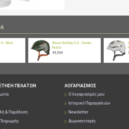
λή
0 - Blue
Abus Smiley 3.0 - Green
Robo
39,00€
ΕΤΗΣΗ ΠΕΛΑΤΩΝ
ΛΟΓΑΡΙΑΣΜΟΣ
νωνία
Ο λογαριασμός μου
Ιστορικό Παραγγελιών
λή & Παράδοση
Newsletter
 Πληρωμής
Δωροεπιταγές