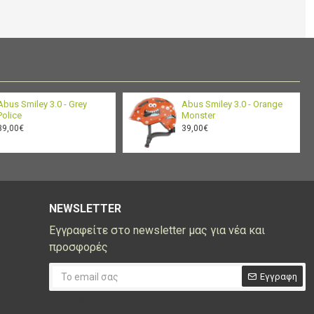
Abus Smiley 3.0 - Grey
Abus Smiley 3.0 - Orange
Police
Monster
39,00€
39,00€
NEWSLETTER
Εγγραφείτε στο newsletter μας για νέα και
προσφορές
Εγγραφη
CAPTCHA