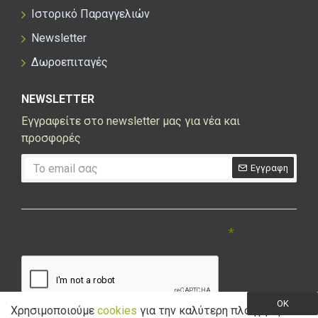
Ιστορικό Παραγγελιών
Newsletter
Δωροεπιταγές
NEWSLETTER
Εγγραφείτε στο newsletter μας για νέα και
προσφορές
Εγγραφη
CAPTCHA
Συμπληρώστε την ακόλουθη επαλήθευση
captcha
OK
Χρησιμοποιούμε
cookies
για την καλύτερη πλοήγηση