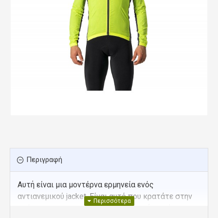
Περιγραφή
Αυτή είναι μια μοντέρνα ερμηνεία ενός
αντιανεμικού jacket. Είναι αυτό που κρατάτε στην
τσέπη σας για μια μεγάλη κατάβαση ή φοράτε την