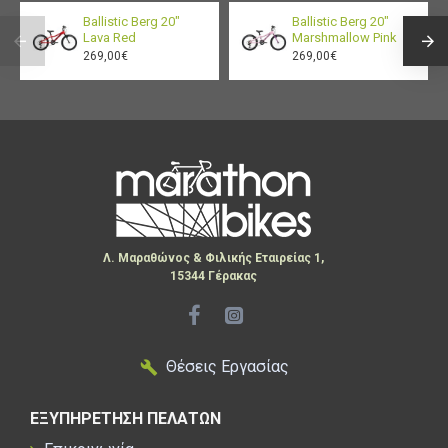
Ballistic Berg 20"
Ballistic Berg 20"
Lava Red
Marshmallow Pink
269,00€
269,00€
Λ. Μαραθώνος & Φιλικής Εταιρείας 1,
15344 Γέρακας
Θέσεις Εργασίας
ΕΞΥΠΗΡΕΤΗΣΗ ΠΕΛΑΤΩΝ