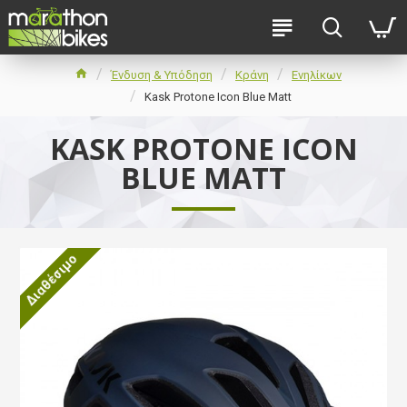
Ένδυση & Υπόδηση
Κράνη
Ενηλίκων
Kask Protone Icon Blue Matt
KASK PROTONE ICON
BLUE MATT
Διαθέσιμο