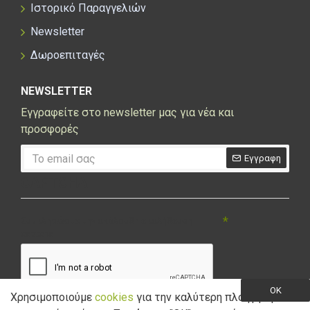
Ιστορικό Παραγγελιών
Newsletter
Δωροεπιταγές
NEWSLETTER
Εγγραφείτε στο newsletter μας για νέα και
προσφορές
Εγγραφη
CAPTCHA
Συμπληρώστε την ακόλουθη επαλήθευση
captcha
OK
Χρησιμοποιούμε
cookies
για την καλύτερη πλοήγηση