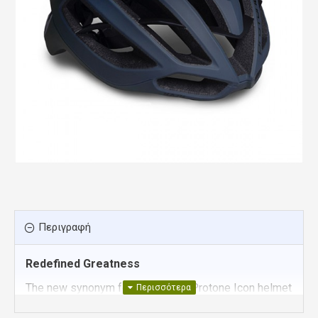
Περιγραφή
Redefined Greatness
The new synonym for victory, the Protone Icon helmet
features the latest technological advances in safety,