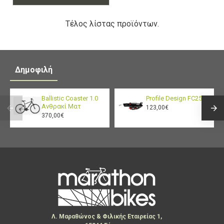
Τέλος λίστας προϊόντων.
Δημοφιλή
Ballistic Coaster 1.0
Profile Design FC25
Ανθρακί Ματ
123,00€
370,00€
Λ. Μαραθώνος & Φιλικής Εταιρείας 1,