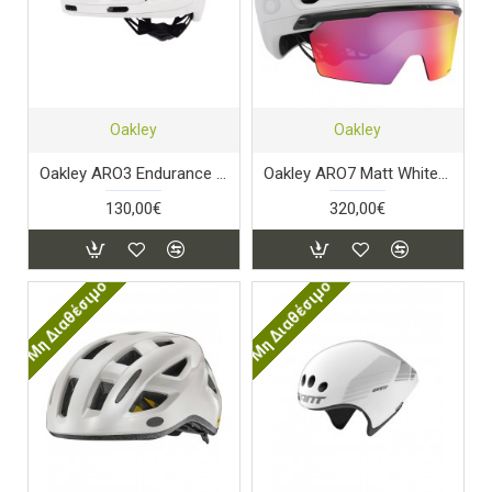
Oakley
Oakley
Oakley ARO3 Endurance MIPS - Polished Matte White
Oakley ARO7 Matt White Prizm
130,00€
320,00€
Μη Διαθέσιμο
Μη Διαθέσιμο