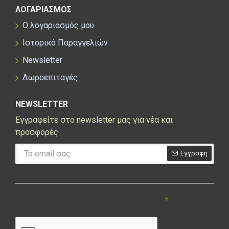
ΛΟΓΑΡΙΑΣΜΟΣ
Ο λογαριασμός μου
Ιστορικό Παραγγελιών
Newsletter
Δωροεπιταγές
NEWSLETTER
Εγγραφείτε στο newsletter μας για νέα και
προσφορές
Εγγραφη
CAPTCHA
Συμπληρώστε την ακόλουθη επαλήθευση
captcha