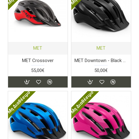
MET
MET
MET Crossover
MET Downtown - Black Glossy
55,00€
50,00€
Μη Διαθέσιμο
Μη Διαθέσιμο