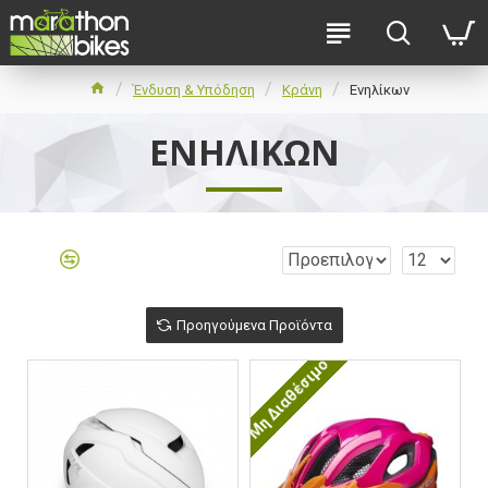
Ένδυση & Υπόδηση
Κράνη
Ενηλίκων
ΕΝΗΛΊΚΩΝ
Προηγούμενα Προϊόντα
Μη Διαθέσιμο