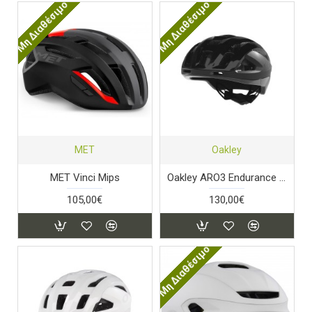
Μη Διαθέσιμο
Μη Διαθέσιμο
MET
Oakley
MET Vinci Mips
Oakley ARO3 Endurance MIPS - Black
105,00€
130,00€
Μη Διαθέσιμο