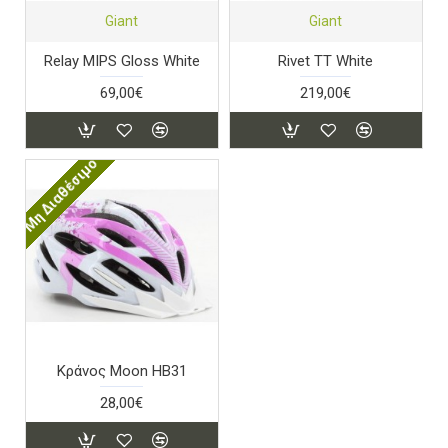
Giant
Giant
Relay MIPS Gloss White
Rivet TT White
69,00€
219,00€
Μη Διαθέσιμο
Κράνος Moon HB31
28,00€