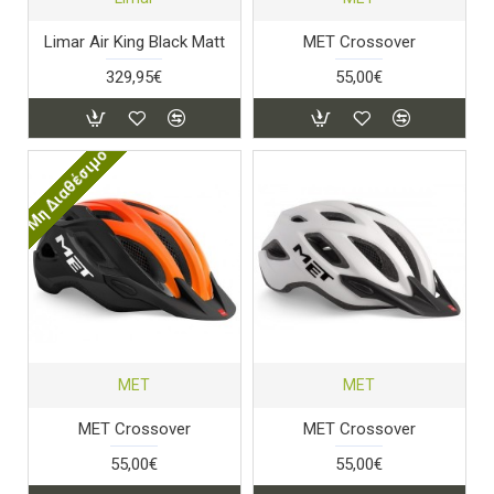
Limar Air King Black Matt
MET Crossover
329,95€
55,00€
Μη Διαθέσιμο
MET
MET
MET Crossover
MET Crossover
55,00€
55,00€