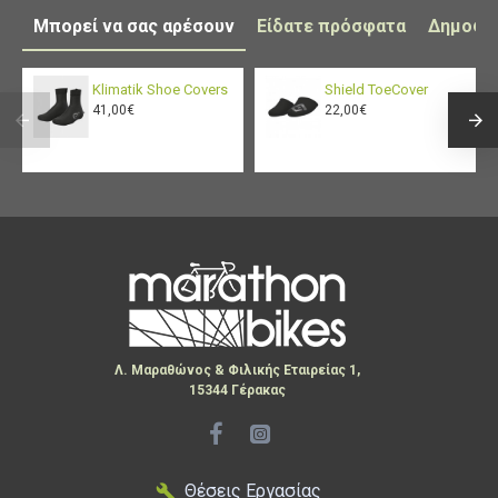
Μπορεί να σας αρέσουν
Είδατε πρόσφατα
Δημοφι
Klimatik Shoe Covers
Shield ToeCover
41,00€
22,00€
Λ. Μαραθώνος & Φιλικής Εταιρείας 1,
15344 Γέρακας
Θέσεις Εργασίας