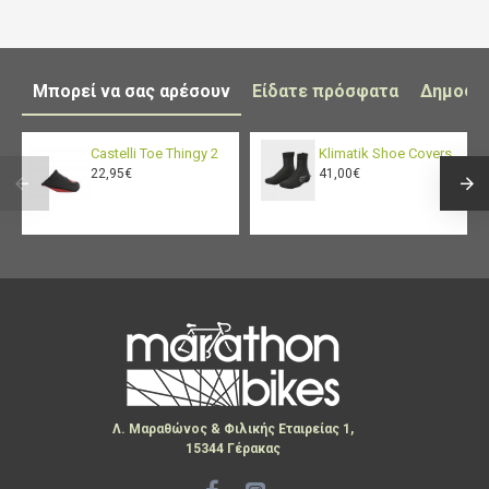
Μπορεί να σας αρέσουν
Είδατε πρόσφατα
Δημοφι
Castelli Toe Thingy 2
Klimatik Shoe Covers
22,95€
41,00€
Λ. Μαραθώνος & Φιλικής Εταιρείας 1,
15344 Γέρακας