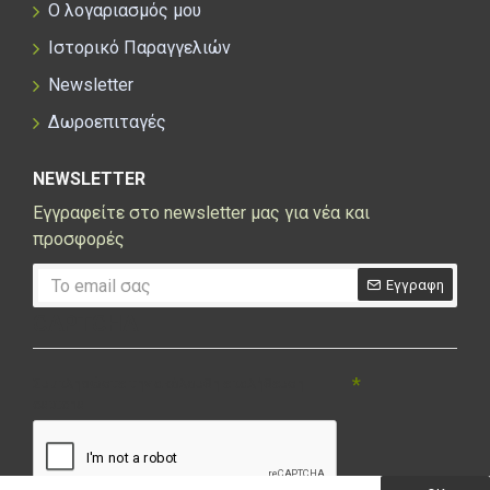
Ο λογαριασμός μου
Ιστορικό Παραγγελιών
Newsletter
Δωροεπιταγές
NEWSLETTER
Εγγραφείτε στο newsletter μας για νέα και
προσφορές
Εγγραφη
CAPTCHA
Συμπληρώστε την ακόλουθη επαλήθευση
captcha