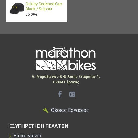
Oakley Cadence Cap
Black / Sulphur
35,00€
Material Composition
- 95% Polyester
- 5% Elastane
Λ. Μαραθώνος & Φιλικής Εταιρείας 1,
15344 Γέρακας
Θέσεις Εργασίας
ΕΞΥΠΗΡΕΤΗΣΗ ΠΕΛΑΤΩΝ
Επικοινωνία