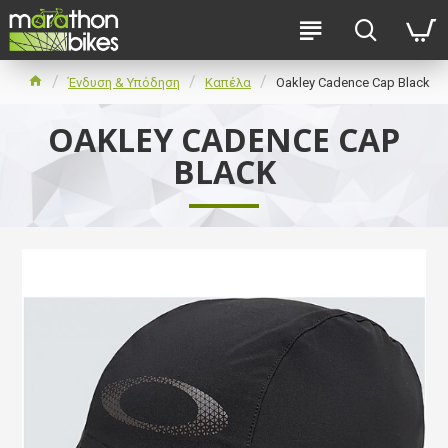
Ένδυση & Υπόδηση
Καπέλα
Oakley Cadence Cap Black
OAKLEY CADENCE CAP
BLACK