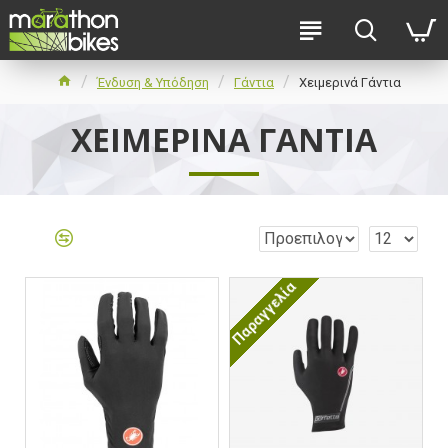
Ένδυση & Υπόδηση
Γάντια
Χειμερινά Γάντια
ΧΕΙΜΕΡΙΝΆ ΓΆΝΤΙΑ
Παραγγελία