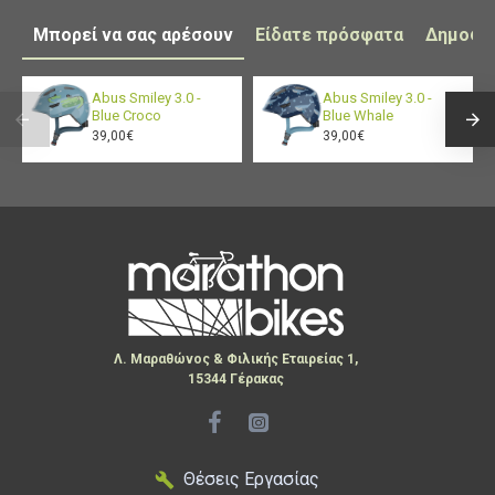
Μπορεί να σας αρέσουν
Είδατε πρόσφατα
Δημοφι
Abus Smiley 3.0 -
Abus Smiley 3.0 -
Blue Croco
Blue Whale
39,00€
39,00€
Λ. Μαραθώνος & Φιλικής Εταιρείας 1,
15344 Γέρακας
Θέσεις Εργασίας