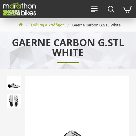
Ένδυση & Υπόδηση
Gaerne Carbon G.STL White
GAERNE CARBON G.STL
WHITE