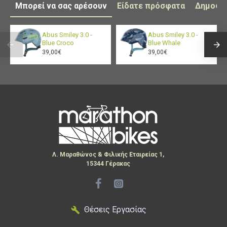
Μπορεί να σας αρέσουν
Είδατε πρόσφατα
Δημοφι
Abus Smiley 3.0 -
Abus Smiley 3.0 -
Blue Croco
Blue Whale
39,00€
39,00€
Λ. Μαραθώνος & Φιλικής Εταιρείας 1,
15344 Γέρακας
Θέσεις Εργασίας