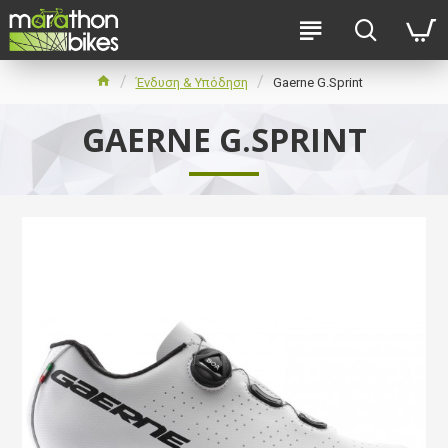
Ένδυση & Υπόδηση
Gaerne G.Sprint
GAERNE G.SPRINT