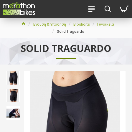
Ένδυση & Υπόδηση
Bibshorts
Γυναικεία
Solid Traguardo
SOLID TRAGUARDO