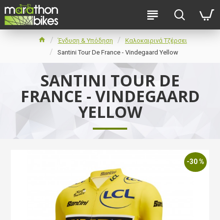
Ένδυση & Υπόδηση
Καλοκαιρινά Τζέρσει
Santini Tour De France - Vindegaard Yellow
SANTINI TOUR DE
FRANCE - VINDEGAARD
YELLOW
-30 %