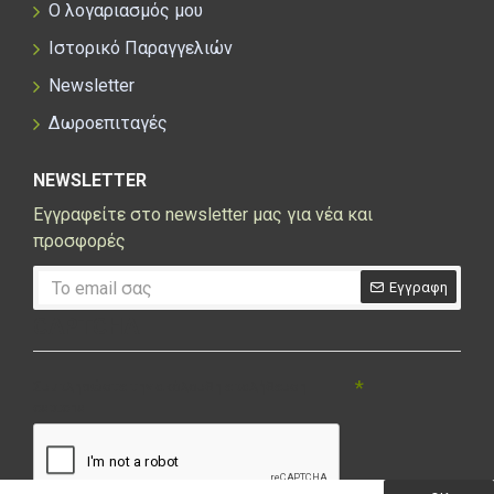
Ο λογαριασμός μου
Ιστορικό Παραγγελιών
Newsletter
Δωροεπιταγές
NEWSLETTER
Εγγραφείτε στο newsletter μας για νέα και
προσφορές
Εγγραφη
CAPTCHA
Συμπληρώστε την ακόλουθη επαλήθευση
captcha