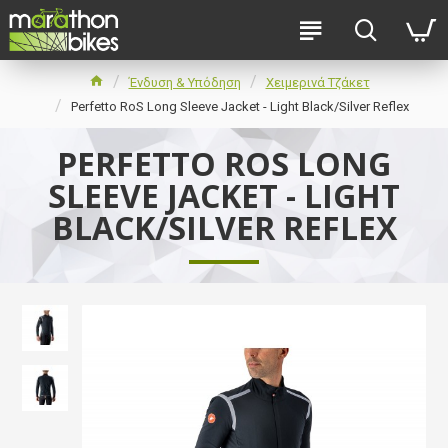
Ένδυση & Υπόδηση
Χειμερινά Τζάκετ
Perfetto RoS Long Sleeve Jacket - Light Black/Silver Reflex
PERFETTO ROS LONG
SLEEVE JACKET - LIGHT
BLACK/SILVER REFLEX