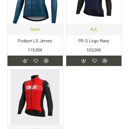
Giant
ALE
Podium LS Jersey
PR-S Logo Navy
119,00€
105,00€