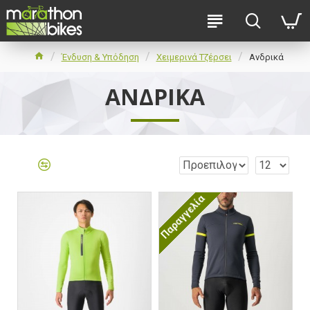
Ένδυση & Υπόδηση
Χειμερινά Τζέρσει
Ανδρικά
ΑΝΔΡΙΚΆ
Παραγγελία