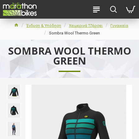
Ένδυση & Υπόδηση
Χειμερινά Τζέρσει
Γυναικεία
Sombra Wool Thermo Green
SOMBRA WOOL THERMO
GREEN