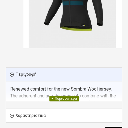
Περιγραφή
Renewed comfort for the new Sombra Wool jersey.
The adherent and aerodynamic cuts combine with the
new Merino Wool blend fabric to give life to an
extraordinary lightweight product having maximum
Χαρακτηριστικά
thermal performance.
Quick dry, moisture absorption and high breathability